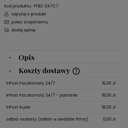
Kod produktu:
FF82-247C7
zapytaj o produkt
poleć znajomemu
dodaj opinię
Opis
Koszty dostawy
Cena nie zawiera ewentualnych kosztów płatności
InPost Paczkomaty 24/7
15,00 zł
InPost Paczkomaty 24/7 - pobranie
18,00 zł
InPost Kurier
18,00 zł
odbiór osobisty
(odbiór w siedzibie firmy)
0,00 zł