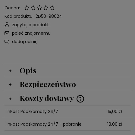
Ocena:
Kod produktu:
2D50-98624
zapytaj o produkt
poleć znajomemu
dodaj opinię
Opis
Bezpieczeństwo
Koszty dostawy
Cena nie zawiera ewentualnych kosztów płatności
InPost Paczkomaty 24/7
15,00 zł
InPost Paczkomaty 24/7 - pobranie
18,00 zł