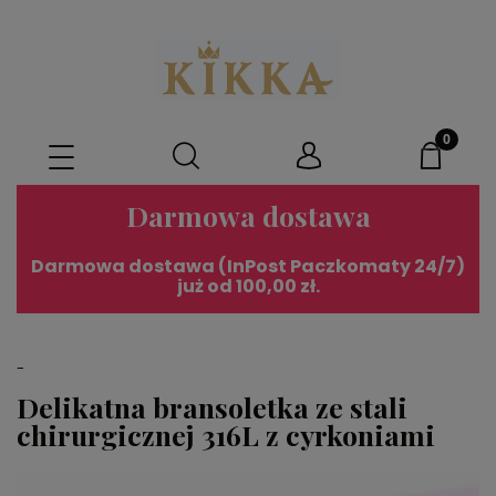
Darmowa dostawa
Darmowa dostawa (InPost Paczkomaty 24/7)
już od 100,00 zł.
-
Delikatna bransoletka ze stali
chirurgicznej 316L z cyrkoniami